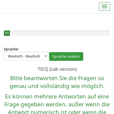
Toggl
Sie haben 0% dieser Umfrage fertiggestellt.
0%
Sprache:
Sprache ändern
TICQ (Lab version)
Bitte beantworten Sie die Fragen so
genau und vollständig wie möglich.
Es können mehrere Antworten auf eine
Frage gegeben werden, außer wenn die
Antwort numerisch ist oder wenn die